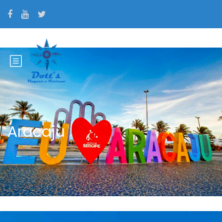
Aracaju