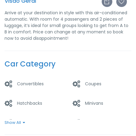
Visão Geral
Arrive at your destination in style with this air-conditioned
automatic. With room for 4 passengers and 2 pieces of
luggage, it’s ideal for small groups looking to get from A to
B in comfort. Price can change at any moment so book
now to avoid disappointment!
Car Category
Convertibles
Coupes
Hatchbacks
Minivans
Sedan
SUVs
Show All