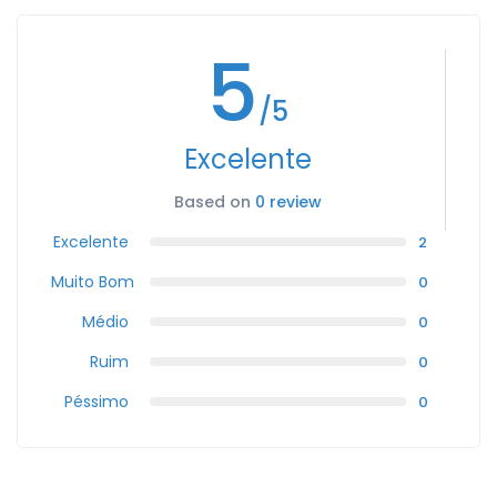
5
/5
Excelente
Based on
0 review
Excelente
2
Muito Bom
0
Médio
0
Ruim
0
Péssimo
0