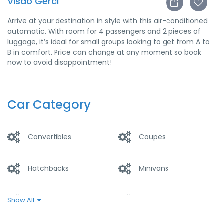
Visão Geral
Arrive at your destination in style with this air-conditioned
automatic. With room for 4 passengers and 2 pieces of
luggage, it’s ideal for small groups looking to get from A to
B in comfort. Price can change at any moment so book
now to avoid disappointment!
Car Category
Convertibles
Coupes
Hatchbacks
Minivans
Sedan
SUVs
Show All