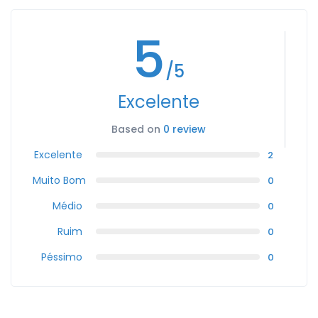
5
/5
Excelente
Based on
0 review
Excelente
2
Muito Bom
0
Médio
0
Ruim
0
Péssimo
0